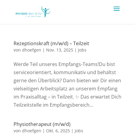
Rezeptionskraft (m/w/d) – Teilzeit
von
dhoefgen
|
Nov. 13, 2025
|
Jobs
Werde Teil unseres Empfangs-Teams!Du bist
serviceorientiert, kommunikativ und behältst
gerne den Überblick? Dann bieten wir Dir einen
vielseitigen Arbeitsplatz an unserem Empfang
im Praxisalltag – in Teilzeit. ✨ Das erwartet Dich
Teilzeitstelle im Empfangsbereich...
Physiotherapeut (m/w/d)
von
dhoefgen
|
Okt. 6, 2025
|
Jobs