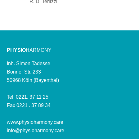
R. Di Terlizzi
PHYSIO
HARMONY
Inh. Simon Tadesse
Bonner Str. 233
50968 Köln (Bayenthal)
Tel. 0221. 37 11 25
Fax 0221 . 37 89 34
www.physioharmony.care
info@physioharmony.care