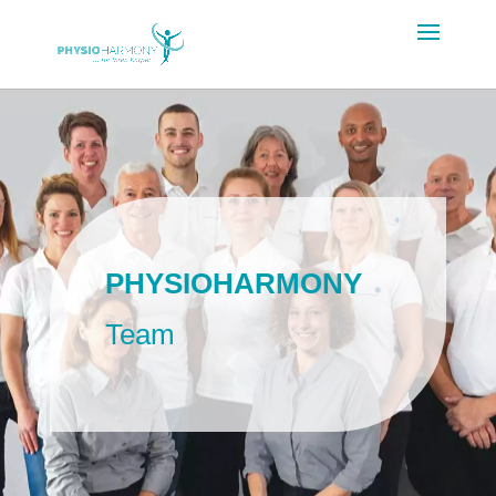
PHYSIOHARMONY
Team